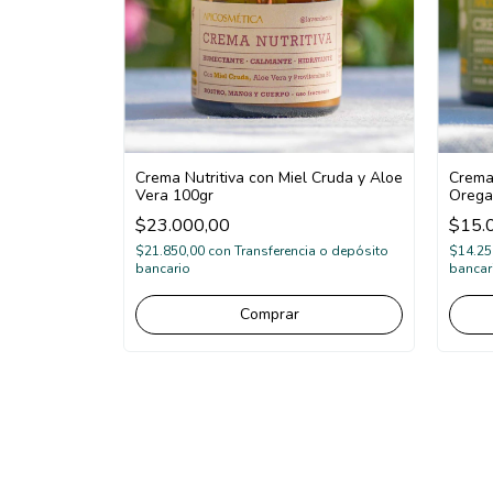
Crema Nutritiva con Miel Cruda y Aloe
Crema
Vera 100gr
Orega
$23.000,00
$15.
$21.850,00
con
Transferencia o depósito
$14.25
bancario
bancar