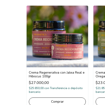
Crema Regenerativa con Jalea Real e
Crema
Hibiscus 100gr
Orega
$27.000,00
$23.
$25.650,00
con
Transferencia o depósito
$21.85
bancario
bancar