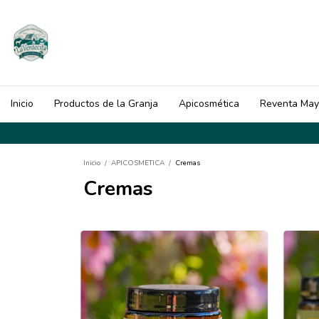
Inicio
Productos de la Granja
Apicosmética
Reventa May
Inicio
/
APICOSMETICA
/
Cremas
Cremas