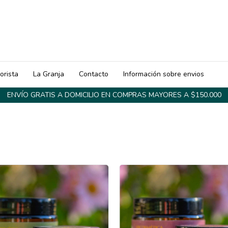
orista
La Granja
Contacto
Información sobre envios
ENVÍO GRATIS A DOMICILIO EN COMPRAS MAYORES A $150.000