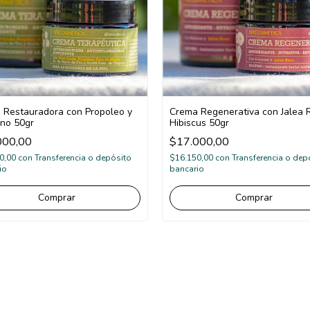
 Restauradora con Propoleo y
Crema Regenerativa con Jalea 
no 50gr
Hibiscus 50gr
000,00
$17.000,00
0,00
con
Transferencia o depósito
$16.150,00
con
Transferencia o dep
io
bancario