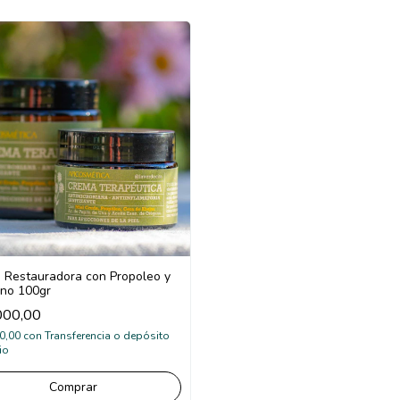
 Restauradora con Propoleo y
no 100gr
000,00
0,00
con
Transferencia o depósito
io