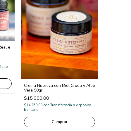
Real e
ósito
Crema Nutritiva con Miel Cruda y Aloe
Vera 50gr
$15.000,00
$14.250,00
con
Transferencia o depósito
bancario