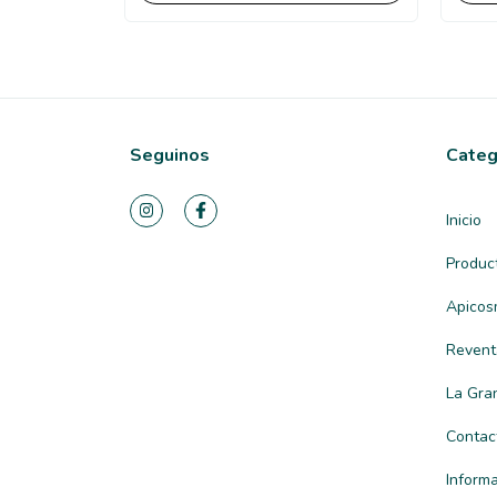
Seguinos
Categ
Inicio
Produc
Apicos
Revent
La Gra
Contac
Inform