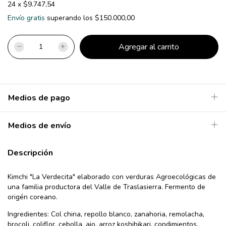
24
x
$9.747,54
Envío gratis
superando los
$150.000,00
Medios de pago
Medios de envío
Descripción
Kimchi "La Verdecita" elaborado con verduras Agroecológicas de
una familia productora del Valle de Traslasierra. Fermento de
origén coreano.
Ingredientes: Col china, repollo blanco, zanahoria, remolacha,
brocoli, coliflor, cebolla, ajo, arroz koshihikari, condimientos.