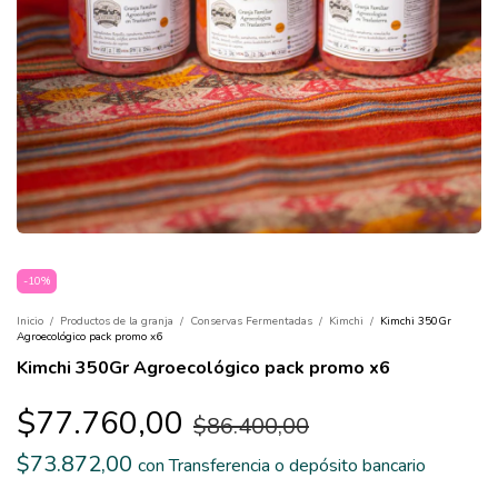
-
10
%
Inicio
/
Productos de la granja
/
Conservas Fermentadas
/
Kimchi
/
Kimchi 350Gr
Agroecológico pack promo x6
Kimchi 350Gr Agroecológico pack promo x6
$77.760,00
$86.400,00
$73.872,00
con
Transferencia o depósito bancario