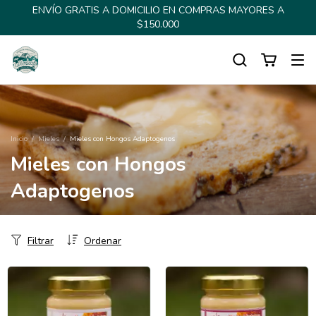
ENVÍO GRATIS A DOMICILIO EN COMPRAS MAYORES A
$150.000
Inicio
/
Mieles
/
Mieles con Hongos Adaptogenos
Mieles con Hongos
Adaptogenos
Filtrar
Ordenar