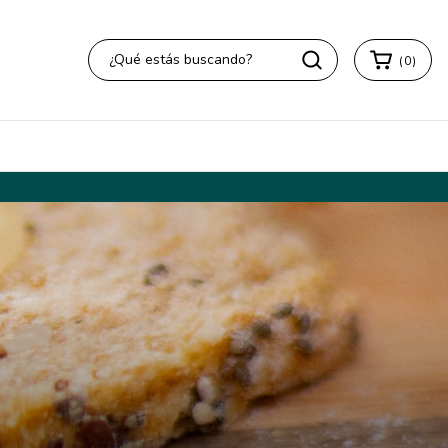
(
0
)