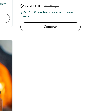
ósito
$58.500,00
$65.000,00
$55.575,00
con
Transferencia o depósito
bancario