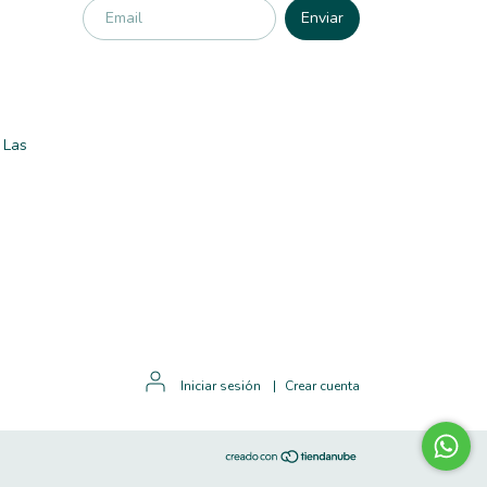
 Las
Iniciar sesión
|
Crear cuenta