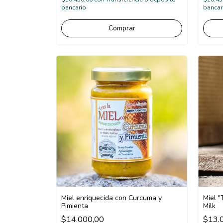
bancario
bancar
Miel enriquecida con Curcuma y
Miel 
Pimienta
Milk
$14.000,00
$13.