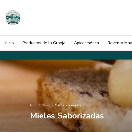
Inicio
Productos de la Granja
Apicosmética
Reventa May
Inicio
/
Mieles
/
Mieles Saborizadas
Mieles Saborizadas