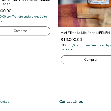
"Tras la Miel" ESPECIADA Golden
+ Cacao
000,00
0,00
con
Transferencia o depósito
io
Miel "Tras la Miel" con MERKÉN
$13.000,00
$12.350,00
con
Transferencia o dep
bancario
orías
Contactános