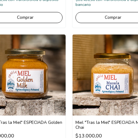
io
bancario
"Tras la Miel" ESPECIADA Golden
Miel "Tras la Miel" ESPECIADA 
Chai
000,00
$13.000,00