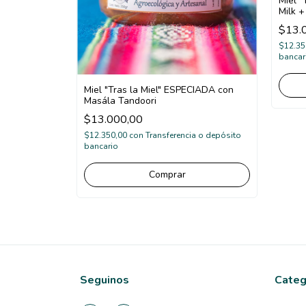
Miel 
Milk 
$13.
$12.35
bancar
Miel "Tras la Miel" ESPECIADA con
Masála Tandoori
$13.000,00
$12.350,00
con
Transferencia o depósito
bancario
Seguinos
Categ